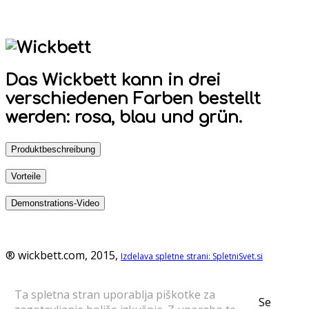
Das Wickbett kann in drei
verschiedenen Farben bestellt
werden: rosa, blau und grün.
Produktbeschreibung
Vorteile
Demonstrations-Video
® wickbett.com, 2015,
Izdelava spletne strani: SpletniSvet.si
Ta spletna stran uporablja piškotke za
Se