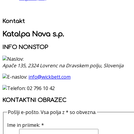
Kontakt
Katalpa Nova s.p.
INFO NONSTOP
Apače 135,
2324
Lovrenc na Dravskem polju,
Slovenija
info@wickbett.com
02 796 10 42
KONTAKTNI OBRAZEC
Pošlji e-pošto. Vsa polja z * so obvezna.
Ime in priimek:
*